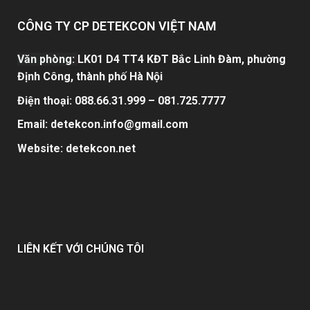
CÔNG TY CP DETEKCON VIỆT NAM
Văn phòng
:
LK01 D4 TT4 KĐT Bắc Linh Đàm, phường
Định Công, thành phố Hà Nội
Điện thoại: 088.66.31.999 – 081.725.7777
Email: detekcon.info@gmail.com
Website:
detekcon.ne
t
LIÊN KẾT VỚI CHÚNG TÔI