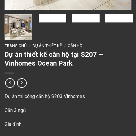
TRANG CHỦ
/
DỰ ÁN THIẾT KẾ
/
CĂN HỘ
Dự án thiết kế căn hộ tại S207 –
Vinhomes Ocean Park
Dự án thi công căn hộ S203 Vinhomes
Căn 3 ngủ
Gia đình