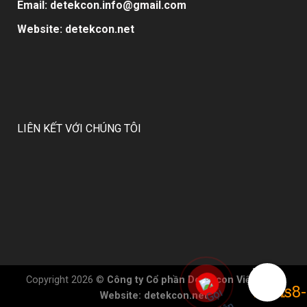
Email: detekcon.info@gmail.com
Website:
detekcon.ne
t
LIÊN KẾT VỚI CHÚNG TÔI
Copyright 2026 ©
Công ty Cổ phần Detekcon Việt Nam:
Website: detekcon.net