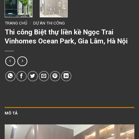
TRANG CHỦ
/
DỰ ÁN THI CÔNG
Thi công Biệt thự liền kề Ngọc Trai
Vinhomes Ocean Park, Gia Lâm, Hà Nội
MÔ TẢ