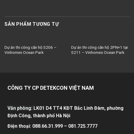
SẢN PHẨM TƯƠNG TỰ
Dự án thi công căn hộ S206 –
Dự án thi công căn hộ 2PN+1 tại
Vinhomes Ocean Park
S211 – Vinhomes Ocean Park
CÔNG TY CP DETEKCON VIỆT NAM
Văn phòng
:
LK01 D4 TT4 KĐT Bắc Linh Đàm, phường
Định Công, thành phố Hà Nội
Điện thoại: 088.66.31.999 – 081.725.7777